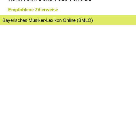
Empfohlene Zitierweise
Bayerisches Musiker-Lexikon Online (BMLO)