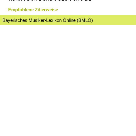
Empfohlene Zitierweise
Bayerisches Musiker-Lexikon Online (BMLO)