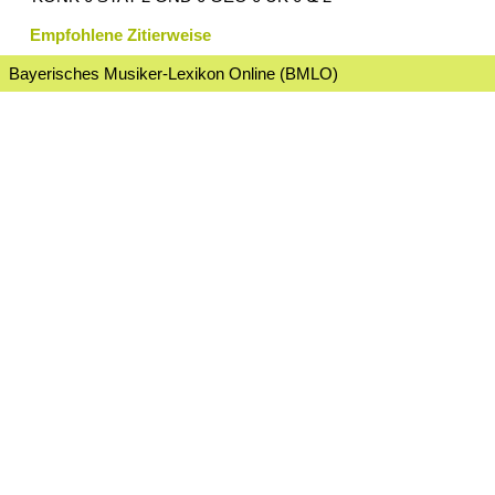
Empfohlene Zitierweise
Bayerisches Musiker-Lexikon Online (BMLO)