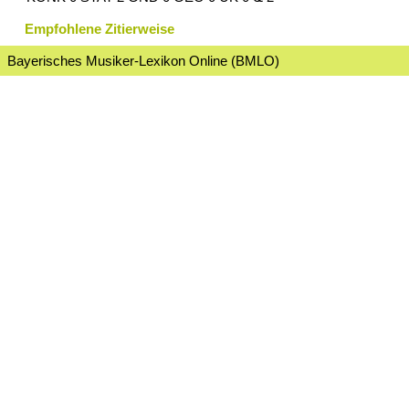
Empfohlene Zitierweise
Bayerisches Musiker-Lexikon Online (BMLO)