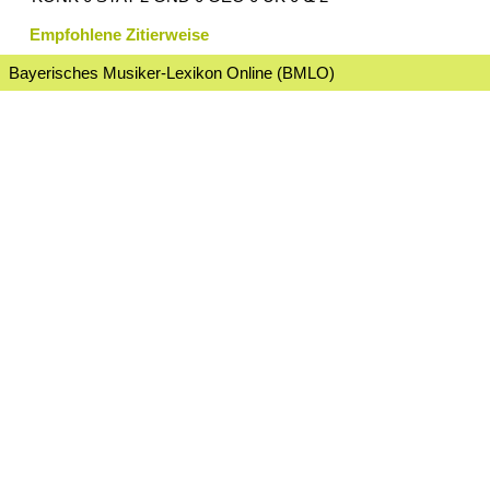
Empfohlene Zitierweise
Bayerisches Musiker-Lexikon Online (BMLO)