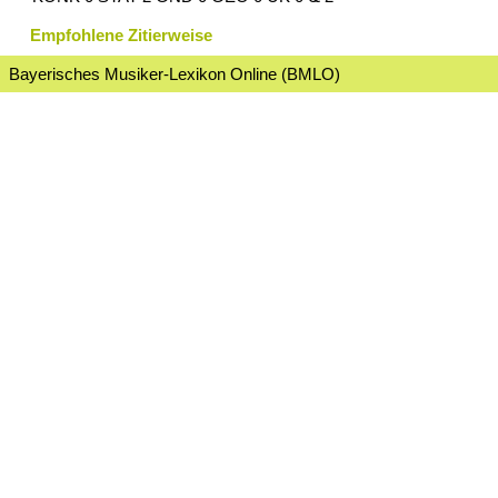
Empfohlene Zitierweise
Bayerisches Musiker-Lexikon Online (BMLO)