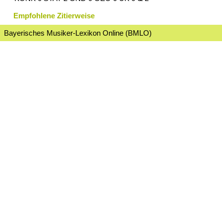
Empfohlene Zitierweise
Bayerisches Musiker-Lexikon Online (BMLO)