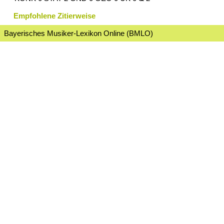
Empfohlene Zitierweise
Bayerisches Musiker-Lexikon Online (BMLO)