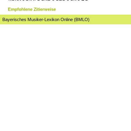
Empfohlene Zitierweise
Bayerisches Musiker-Lexikon Online (BMLO)