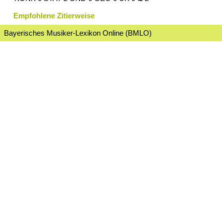
Empfohlene Zitierweise
Bayerisches Musiker-Lexikon Online (BMLO)