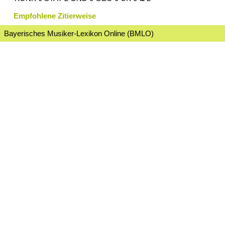
Empfohlene Zitierweise
Bayerisches Musiker-Lexikon Online (BMLO)