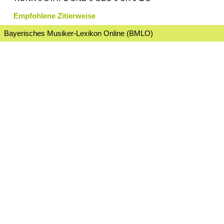
Empfohlene Zitierweise
Bayerisches Musiker-Lexikon Online (BMLO)