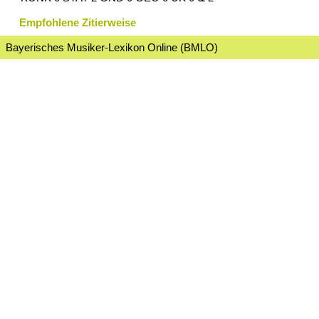
Empfohlene Zitierweise
Bayerisches Musiker-Lexikon Online (BMLO)