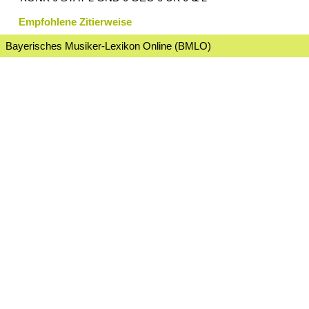
Empfohlene Zitierweise
Bayerisches Musiker-Lexikon Online (BMLO)