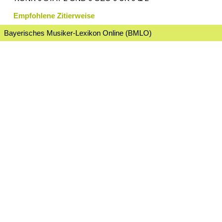
Empfohlene Zitierweise
Bayerisches Musiker-Lexikon Online (BMLO)