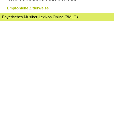
Empfohlene Zitierweise
Bayerisches Musiker-Lexikon Online (BMLO)