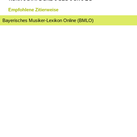
Empfohlene Zitierweise
Bayerisches Musiker-Lexikon Online (BMLO)