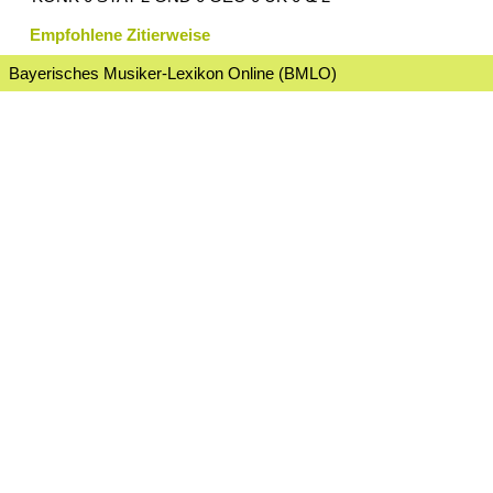
Empfohlene Zitierweise
Bayerisches Musiker-Lexikon Online (BMLO)