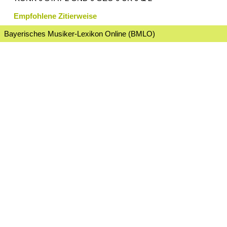
Empfohlene Zitierweise
Bayerisches Musiker-Lexikon Online (BMLO)