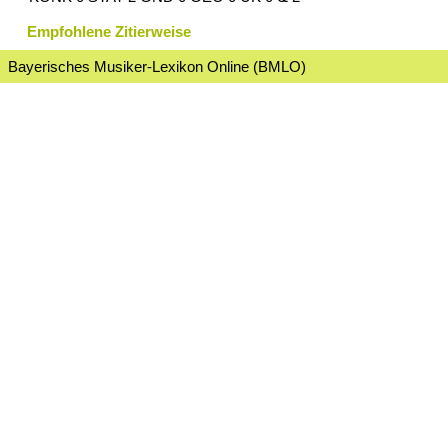
Empfohlene Zitierweise
Bayerisches Musiker-Lexikon Online (BMLO)