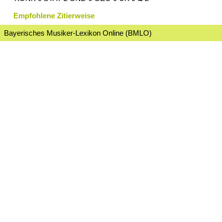
Empfohlene Zitierweise
Bayerisches Musiker-Lexikon Online (BMLO)