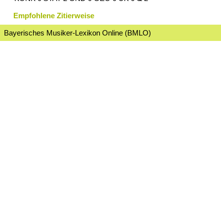
Empfohlene Zitierweise
Bayerisches Musiker-Lexikon Online (BMLO)