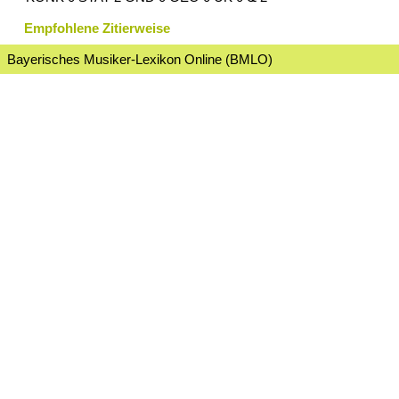
Empfohlene Zitierweise
Bayerisches Musiker-Lexikon Online (BMLO)