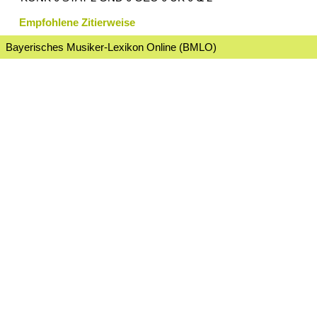
Empfohlene Zitierweise
Bayerisches Musiker-Lexikon Online (BMLO)