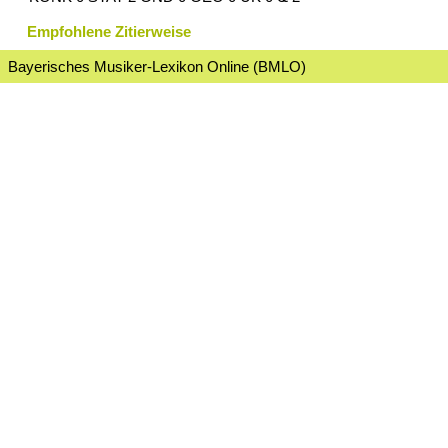
Empfohlene Zitierweise
Bayerisches Musiker-Lexikon Online (BMLO)