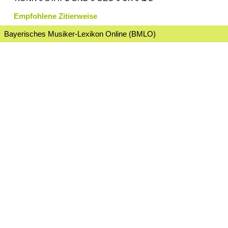
Empfohlene Zitierweise
Bayerisches Musiker-Lexikon Online (BMLO)