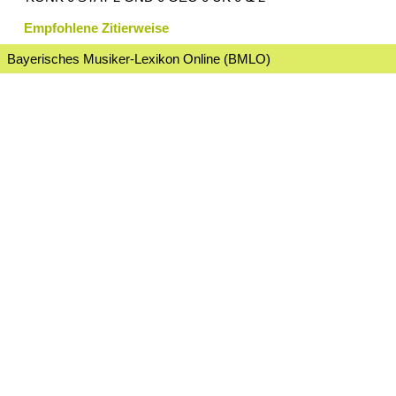
Empfohlene Zitierweise
Bayerisches Musiker-Lexikon Online (BMLO)