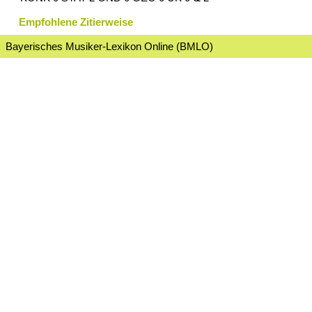
Empfohlene Zitierweise
Bayerisches Musiker-Lexikon Online (BMLO)