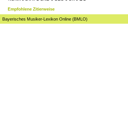
Empfohlene Zitierweise
Bayerisches Musiker-Lexikon Online (BMLO)