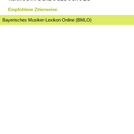
Empfohlene Zitierweise
Bayerisches Musiker-Lexikon Online (BMLO)