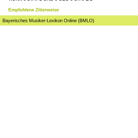
Empfohlene Zitierweise
Bayerisches Musiker-Lexikon Online (BMLO)