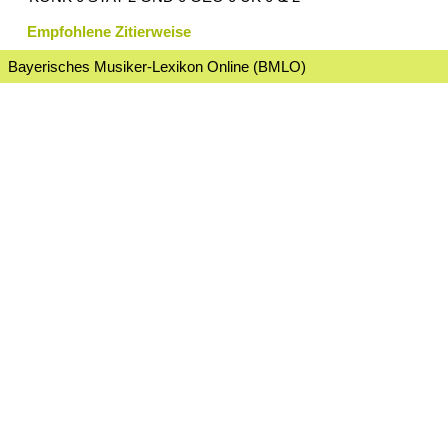
Empfohlene Zitierweise
Bayerisches Musiker-Lexikon Online (BMLO)