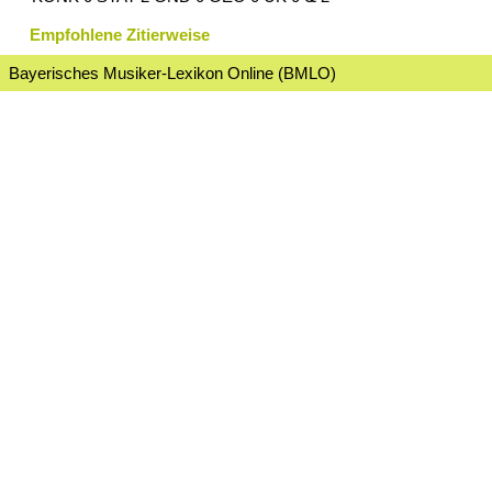
Empfohlene Zitierweise
Bayerisches Musiker-Lexikon Online (BMLO)