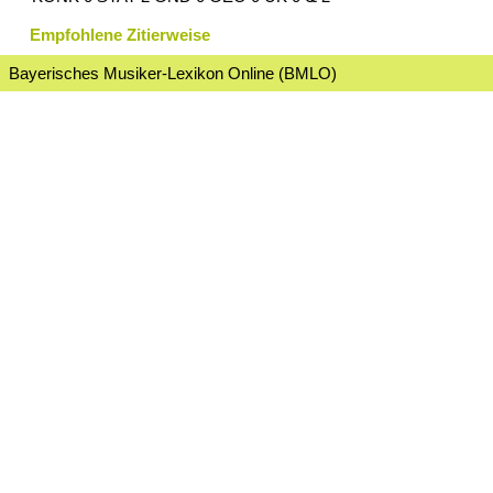
Empfohlene Zitierweise
Bayerisches Musiker-Lexikon Online (BMLO)