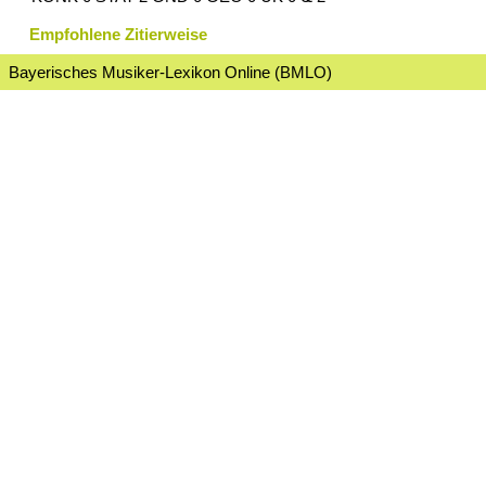
Empfohlene Zitierweise
Bayerisches Musiker-Lexikon Online (BMLO)