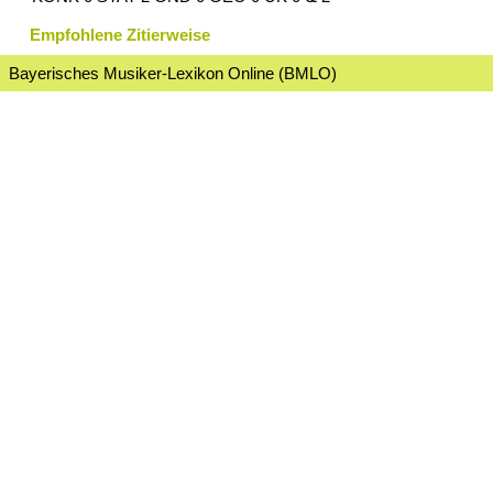
Empfohlene Zitierweise
Bayerisches Musiker-Lexikon Online (BMLO)