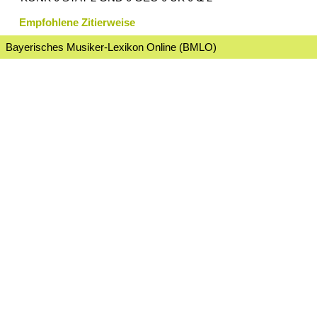
Empfohlene Zitierweise
Bayerisches Musiker-Lexikon Online (BMLO)