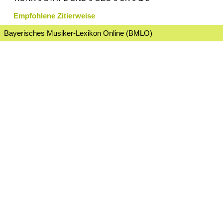
Empfohlene Zitierweise
Bayerisches Musiker-Lexikon Online (BMLO)