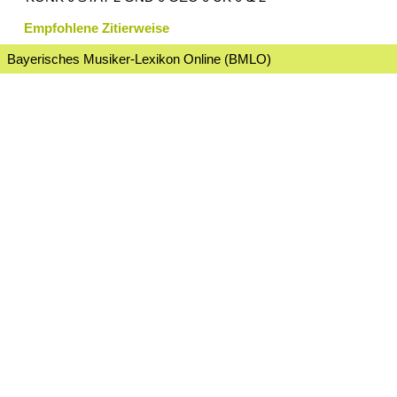
Empfohlene Zitierweise
Bayerisches Musiker-Lexikon Online (BMLO)