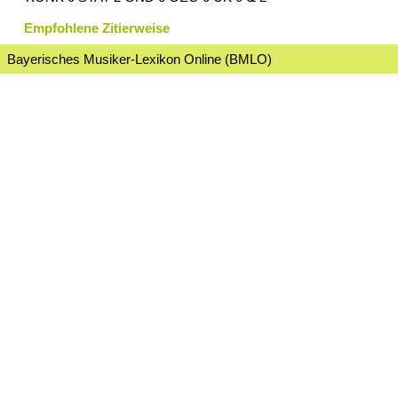
Empfohlene Zitierweise
Bayerisches Musiker-Lexikon Online (BMLO)