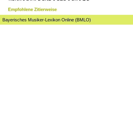
Empfohlene Zitierweise
Bayerisches Musiker-Lexikon Online (BMLO)