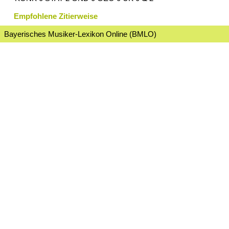
Empfohlene Zitierweise
Bayerisches Musiker-Lexikon Online (BMLO)