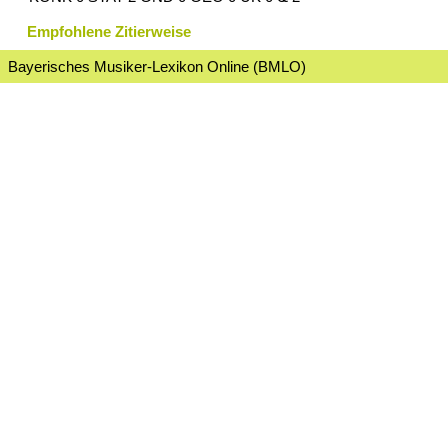
Empfohlene Zitierweise
Bayerisches Musiker-Lexikon Online (BMLO)