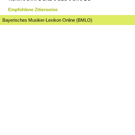
Empfohlene Zitierweise
Bayerisches Musiker-Lexikon Online (BMLO)