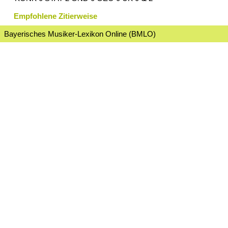
Empfohlene Zitierweise
Bayerisches Musiker-Lexikon Online (BMLO)