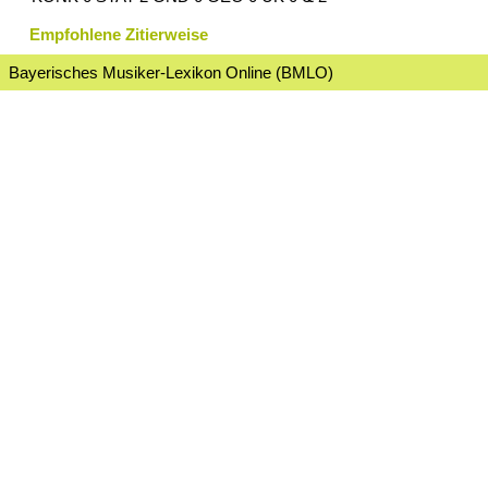
Empfohlene Zitierweise
Bayerisches Musiker-Lexikon Online (BMLO)