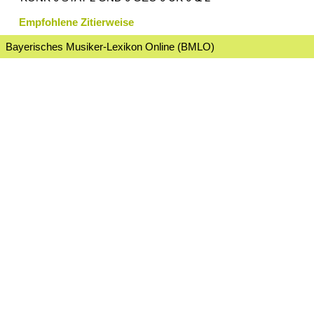
Empfohlene Zitierweise
Bayerisches Musiker-Lexikon Online (BMLO)