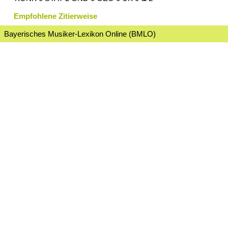
Empfohlene Zitierweise
Bayerisches Musiker-Lexikon Online (BMLO)