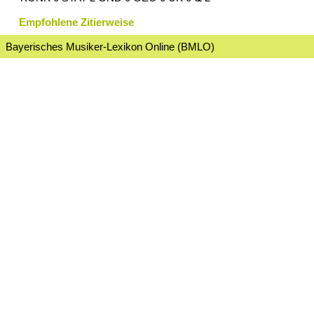
Empfohlene Zitierweise
Bayerisches Musiker-Lexikon Online (BMLO)