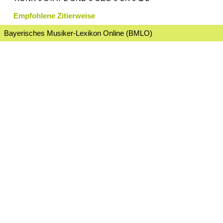
Empfohlene Zitierweise
Bayerisches Musiker-Lexikon Online (BMLO)